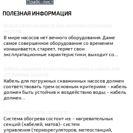
Прайс-лист
ПОЛЕЗНАЯ
ИНФОРМАЦИЯ
Выбор сечения кабеля для монтажа погружных
насосов
В мире насосов нет вечного оборудования. Даже
самое совершенное оборудование со временем
изнашивается, стареет, теряет свои
эксплуатационные характеристики, выходит со…
Кабель пищевой водостойкий силовой кабель для
погружных насосов
Кабель для погружных скважинных насосов должен
соответствовать трем основным критериям: - кабель
должен быть устойчив к воздействию воды; - кабель
должен…
Описание системы обогрева
Система обогрева состоит из: - нагревательных
секций (кабелей, матов)- систем
управления (терморегуляторов, метеостанций,