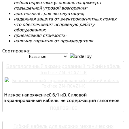
неблагоприятных условиях, например, с
повышенной угрозой возгорания;
длительный срок эксплуатации;
надежная защита от электромагнитных помех,
что обеспечивает исправную работу
оборудования;
приемлемая стоимость;
наличие гарантии от производителя.
Сортировка:
Безгалогенный экранированный гибкий кабель
Toxfree ZN-RC4Z1-K
Низкое напряжение0,6/1 кВ. Силовой
экранированный кабель, не содержащий галогенов
ПОДРОБНЕЕ
Гибкий кабель для высоких механических