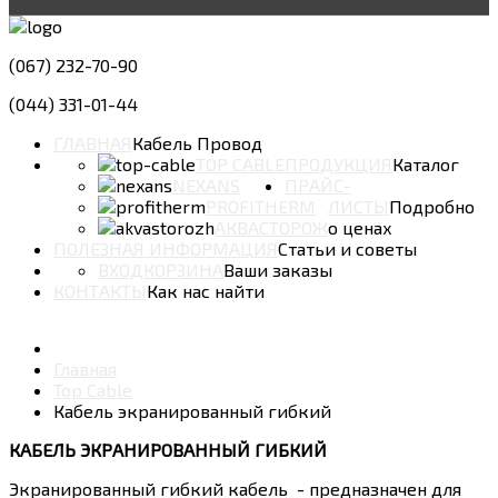
(067) 232-70-90
(044) 331-01-44
ГЛАВНАЯ
Кабель Провод
TOP CABLE
ПРОДУКЦИЯ
Каталог
NEXANS
ПРАЙС-
PROFITHERM
ЛИСТЫ
Подробно
АКВАСТОРОЖ
о ценах
ПОЛЕЗНАЯ ИНФОРМАЦИЯ
Статьи и советы
ВХОД
КОРЗИНА
Ваши заказы
КОНТАКТЫ
Как нас найти
Главная
Top Cable
Кабель экранированный гибкий
КАБЕЛЬ ЭКРАНИРОВАННЫЙ ГИБКИЙ
Экранированный гибкий кабель - предназначен для