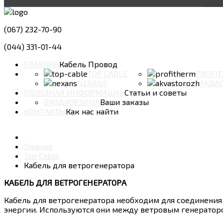
(067) 232-70-90
(044) 331-01-44
ГЛАВНАЯ
Кабель Провод
TOP CABLE
PROFI
NEXANS
АКВА
ПОЛЕЗНАЯ ИНФОРМАЦИЯ
Статьи и советы
ВХОД
КОРЗИНА
Ваши заказы
КОНТАКТЫ
Как нас найти
Главная
Top Cable
Кабель для ветрогенератора
КАБЕЛЬ ДЛЯ ВЕТРОГЕНЕРАТОРА
Кабель для ветрогенератора необходим для соединения 
энергии. Используются они между ветровым генераторо