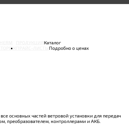
THERM
ПРОДУКЦИЯ
Каталог
СТОРОЖ
ПРАЙС-ЛИСТЫ
Подробно о ценах
все основных частей ветровой установки для передач
м, преобразователем, контроллерами и АКБ.