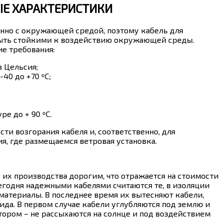
ЫЕ ХАРАКТЕРИСТИКИ
енно с окружающей средой, поэтому кабель для
быть стойкими к воздействию окружающей среды.
е требования:
в Цельсия;
40 до +70 ºС;
е до + 90 ºС.
и возгорания кабеля и, соответственно, для
я, где размещаемся ветровая установка.
их производства дорогим, что отражается на стоимости
сегодня надежными кабелями считаются те, в изоляции
атериалы. В последнее время их вытесняют кабели,
да. В первом случае кабели углубляются под землю и
тором – не рассыхаются на солнце и под воздействием