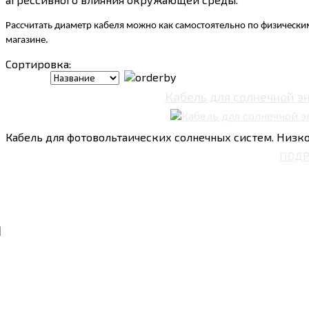
Рассчитать диаметр кабеля можно как самостоятельно по физически
магазине.
Сортировка:
Кабель для солнечной эн
Кабель для фотовольтаических солнечных систем. Низк
ПОДР
Ы