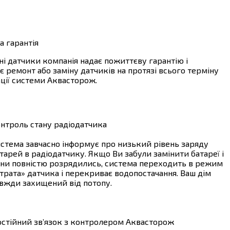
 гарантія
ні датчики компанія надає пожиттєву гарантію і
є ремонт або заміну датчиків на протязі всього терміну
ції системи Аквасторож.
нтроль стану радіодатчика
стема завчасно інформує про низький рівень заряду
тарей в радіодатчику. Якщо Ви забули замінити батареї і
ни повністю розрядились, система переходить в режим
трата» датчика і перекриває водопостачання. Ваш дім
вжди захищений від потопу.
стійний зв’язок з контролером Аквасторож