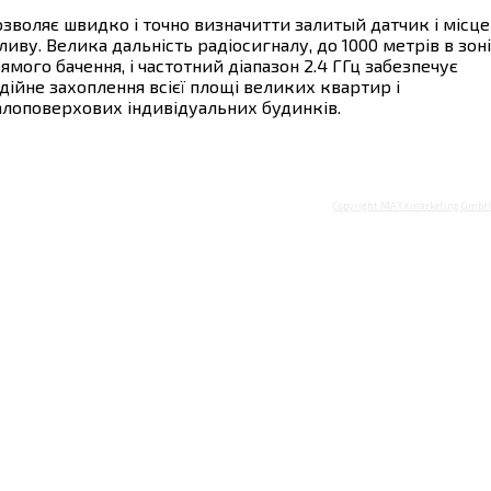
зволяє швидко і точно визначитти залитый датчик і місце
ливу. Велика дальність радіосигналу, до 1000 метрів в зоні
ямого бачення, і частотний діапазон 2.4 ГГц забезпечує
дійне захоплення всієї площі великих квартир і
лоповерхових індивідуальних будинків.
Copyright MAXXmarketing GmbH