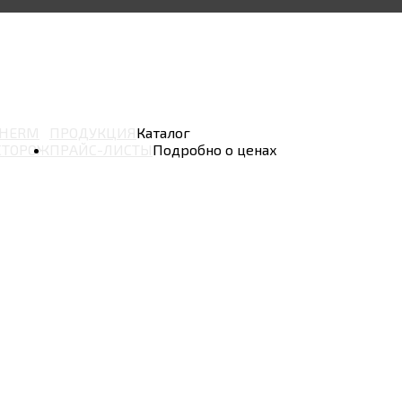
THERM
ПРОДУКЦИЯ
Каталог
СТОРОЖ
ПРАЙС-ЛИСТЫ
Подробно о ценах