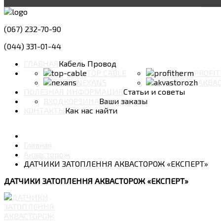
(067) 232-70-90
(044) 331-01-44
ГЛАВНАЯ
Кабель Провод
TOP CABLE
PROFI
NEXANS
АКВА
ПОЛЕЗНАЯ ИНФОРМАЦИЯ
Статьи и советы
ВХОД
КОРЗИНА
Ваши заказы
КОНТАКТЫ
Как нас найти
Главная
Аквасторож
ДАТЧИКИ ЗАТОПЛЕННЯ АКВАСТОРОЖ «ЕКСПЕРТ»
ДАТЧИКИ ЗАТОПЛЕННЯ АКВАСТОРОЖ «ЕКСПЕРТ»